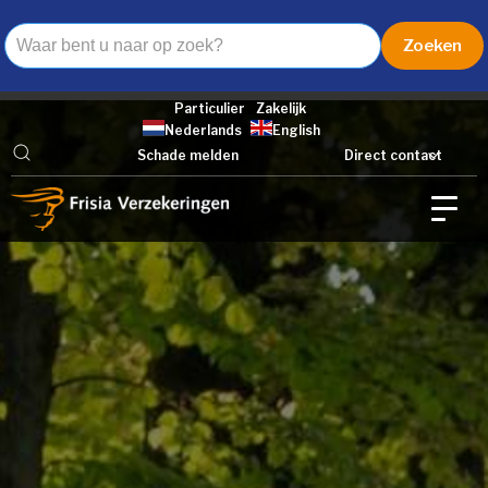
Particulier
Zakelijk
Nederlands
English
Schade melden
Direct contact