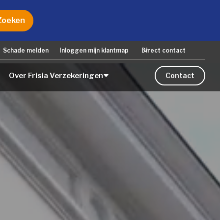
Schade melden
Inloggen mijn klantmap
Direct contact
Over Frisia Verzekeringen
Contact