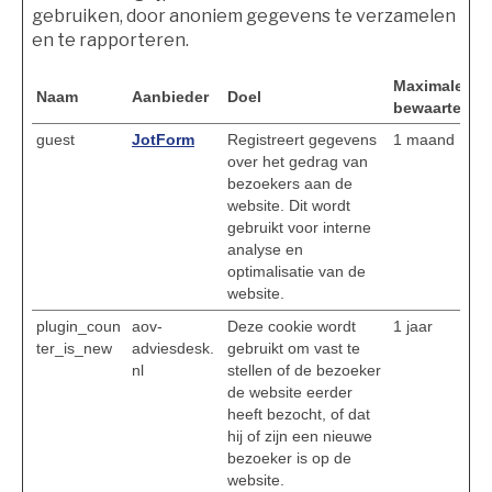
gebruiken, door anoniem gegevens te verzamelen
en te rapporteren.
Maximale
Naam
Aanbieder
Doel
bewaartermij
guest
JotForm
Registreert gegevens
1 maand
over het gedrag van
bezoekers aan de
website. Dit wordt
gebruikt voor interne
analyse en
optimalisatie van de
website.
plugin_coun
aov-
Deze cookie wordt
1 jaar
ter_is_new
adviesdesk.
gebruikt om vast te
nl
stellen of de bezoeker
de website eerder
heeft bezocht, of dat
hij of zijn een nieuwe
bezoeker is op de
website.