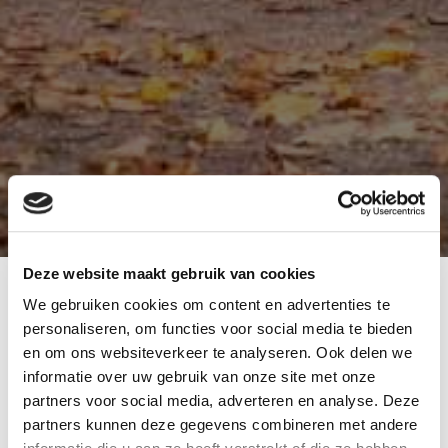
Deze website maakt gebruik van cookies
We gebruiken cookies om content en advertenties te
personaliseren, om functies voor social media te bieden
Deze website maakt gebruik van cookies. We
en om ons websiteverkeer te analyseren. Ook delen we
gebruiken cookies om content en advertenties te
informatie over uw gebruik van onze site met onze
personaliseren, om functies voor social media te
bieden en om ons websiteverkeer te analyseren. Ook
partners voor social media, adverteren en analyse. Deze
delen we informatie over uw gebruik van onze site
partners kunnen deze gegevens combineren met andere
met onze partners voor social media, adverteren en