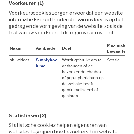
Voorkeuren (1)
Voorkeurscookies zorgen ervoor dat een website
informatie kan onthouden die van invloed is op het
gedrag en de vormgeving van de website, zoals de
taal van uw voorkeur of de regio waar u woont.
Maximale
Naam
Aanbieder
Doel
bewaartermij
sb_widget
Simplyboo
Wordt gebruikt om te
Sessie
k.me
onthouden of de
bezoeker de chatbox
of pop-upberichten op
de website heeft
geminimaliseerd of
gesloten.
Statistieken (2)
Statistische cookies helpen eigenaren van
websites begrijpen hoe bezoekers hun website